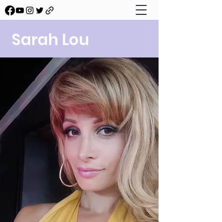
Sarah Lou